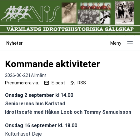
Nyheter
Meny
Kommande aktiviteter
2026-06-22 i
Allmänt
Prenumerera via:
E-post
RSS
Onsdag 2 september kl 14.00
Seniorernas hus Karlstad
Idrottscafé med Håkan Loob och Tommy Samuelsson
Onsdag 16 september kl. 18.00
Kulturhuset Deje