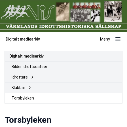
Digitalt mediearkiv
Meny
Digitalt mediearkiv
Bilder idrottscafeer
Idrottare
Klubbar
Torsbyleken
Torsbyleken