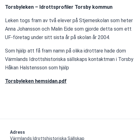
Torsbyleken – Idrottsprofiler Torsby kommun
Leken togs fram av två elever på Stjerneskolan som heter 
Anna Johansson och Malin Eide som gjorde detta som ett 
UF-företag under sitt sista år på skolan år 2004.  
Som hjälp att få fram namn på olika idrottare hade dom 
Värmlands Idrottshistoriska sällskaps kontaktman i Torsby 
Håkan Halstensson som hjälp
Torsbyleken hemsidan.pdf
Adress
Värmlands Idrottshistoriska Sällskap
