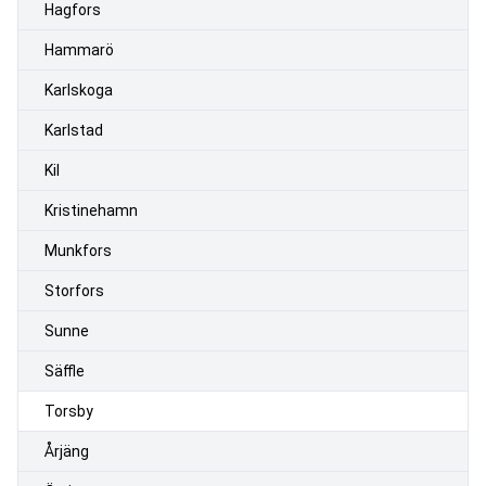
Hagfors
Hammarö
Karlskoga
Karlstad
Kil
Kristinehamn
Munkfors
Storfors
Sunne
Säffle
Torsby
Årjäng