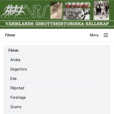
Filmer
Meny
Filmer
Arvika
Degerfors
Eda
Filipstad
Forshaga
Grums