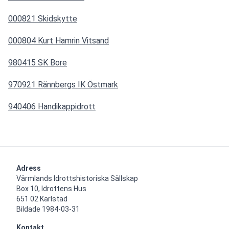
000821 Skidskytte
000804 Kurt Hamrin Vitsand
980415 SK Bore
970921 Rännbergs IK Östmark
940406 Handikappidrott
Adress
Värmlands Idrottshistoriska Sällskap

Box 10, Idrottens Hus

651 02 Karlstad

Bildade 1984-03-31
Kontakt