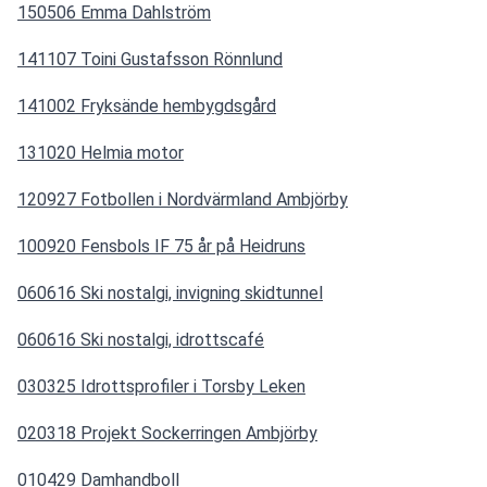
150506 Emma Dahlström
141107 Toini Gustafsson Rönnlund
141002 Fryksände hembygdsgård
131020 Helmia motor
120927 Fotbollen i Nordvärmland Ambjörby
100920 Fensbols IF 75 år på Heidruns
060616 Ski nostalgi, invigning skidtunnel
060616 Ski nostalgi, idrottscafé
030325 Idrottsprofiler i Torsby Leken
020318 Projekt Sockerringen Ambjörby
010429 Damhandboll