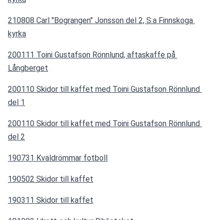
210808 Carl "Bograngen" Jonsson del 2, S:a Finnskoga 
kyrka
200111 Toini Gustafson Rönnlund, aftaskaffe på 
Långberget
200110 Skidor till kaffet med Toini Gustafson Rönnlund 
del 1
200110 Skidor till kaffet med Toini Gustafson Rönnlund 
del 2
190731 Kvaldrömmar fotboll
190502 Skidor till kaffet
190311 Skidor till kaffet