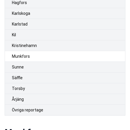
Hagfors
Karlskoga
Karlstad
Kil
Kristinehamn
Munkfors
Sunne
Säffle
Torsby
Årjäng
Övriga reportage