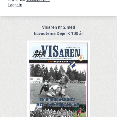
Logga in
Visaren nr 2 med
huvudtema Deje IK 100 år